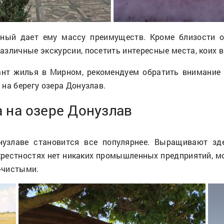
рный дает ему массу преимуществ. Кроме близости о
зличные экскурсии, посетить интересные места, коих в
ант жилья в Мирном, рекомендуем обратить внимание
на берегу озера Донузлав.
 на озере Донузлав
злаве становится все популярнее. Выращивают зде
крестностях нет никаких промышленных предприятий, м
-чистыми.