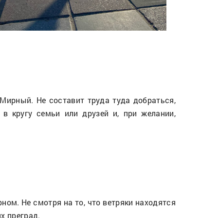
Мирный. Не составит труда туда добраться,
в кругу семьи или друзей и, при желании,
ом. Не смотря на то, что ветряки находятся
х преград.