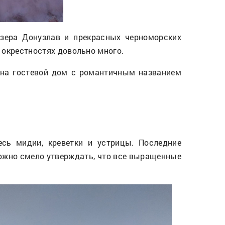
зера Донузлав и прекрасных черноморских
 окрестностях довольно много.
 на гостевой дом с романтичным названием
сь мидии, креветки и устрицы. Последние
ожно смело утверждать, что все выращенные