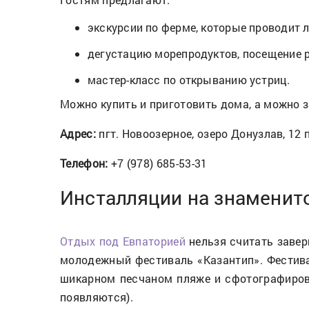
экскурсии по ферме, которые проводит 
дегустацию морепродуктов, посещение 
мастер-класс по открыванию устриц.
Можно купить и приготовить дома, а можно з
Адрес:
пгт. Новоозерное, озеро Донузлав, 12 
Телефон:
+7 (978) 685-53-31
Инсталляции на знаменит
Отдых под Евпаторией
нельзя считать завер
молодежный фестиваль «Казантип». Фестива
шикарном песчаном пляже и сфотографиров
появляются).