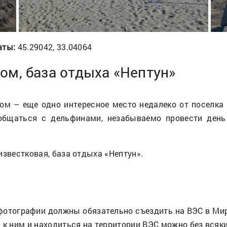
аты:
45.29042, 33.04064
ом, база отдыха «Нептун»
ом – еще одно интересное место недалеко от поселка 
бщаться с дельфинами, незабываемо провести день 
 известковая, база отдыха «Нептун».
тографии должны обязательно съездить на ВЭС в Мирн
 к ним и находиться на территории ВЭС можно без всяки