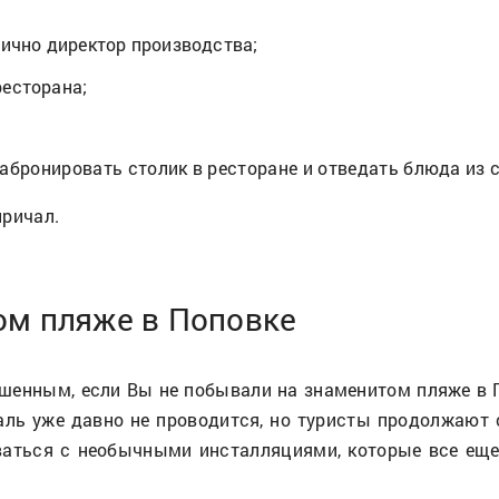
лично директор производства;
ресторана;
абронировать столик в ресторане и отведать блюда из с
причал.
ом пляже в Поповке
шенным, если Вы не побывали на знаменитом пляже в П
ль уже давно не проводится, но туристы продолжают с
аться с необычными инсталляциями, которые все еще 