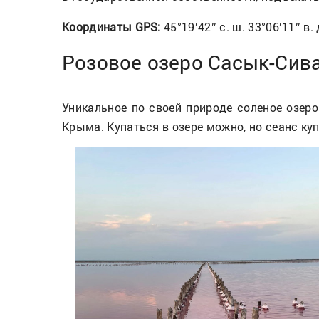
Координаты GPS:
45°19′42″ с. ш. 33°06′11″ 
Розовое озеро Сасык-Сив
Уникальное по своей природе соленое озер
Крыма. Купаться в озере можно, но сеанс ку