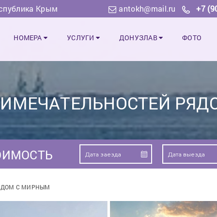
еспублика Крым
antokh@mail.ru
+7 (9
НОМЕРА
УСЛУГИ
ДОНУЗЛАВ
ФОТО
РИМЕЧАТЕЛЬНОСТЕЙ РЯД
ОИМОСТЬ
ЯДОМ С МИРНЫМ