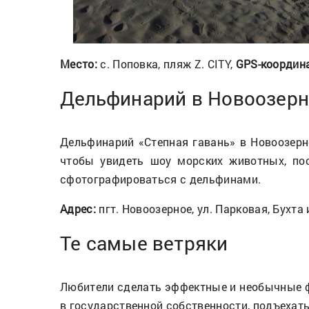
Место:
с. Поповка, пляж Z. CITY,
GPS-координ
Дельфинарий в Новоозерн
Дельфинарий «Степная гавань» в Новоозерн
чтобы увидеть шоу морских животных, поо
сфотографироваться с дельфинами.
Адрес:
пгт. Новоозерное, ул. Парковая, Бухта
Те самые ветряки
Любители сделать эффектные и необычные фо
в государственной собственности, подъехать