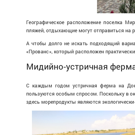
Географическое расположение поселка Ми
пляжей, отдыхающие могут отправиться на ра
А чтобы долго не искать подходящий вари
«Прованс», который расположен практически 
Мидийно-устричная ферма
С каждым годом устричная ферма на Дону
пользуются особым спросом. Поскольку в о
здесь морепродукты являются экологически