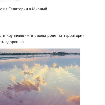
ге из Евпатории в Мирный.
р и крупнейшим в своем роде на территории
ить здоровью.