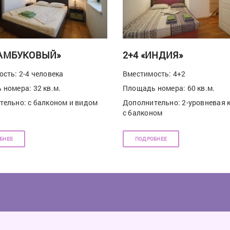
БАМБУКОВЫЙ»
2+4 «ИНДИЯ»
сть: 2-4 человека
Вместимость: 4+2
номера: 32 кв.м.
Площадь номера: 60 кв.м.
ельно: с балконом и видом
Дополнительно: 2-уровневая 
с балконом
БНЕЕ
ПОДРОБНЕЕ