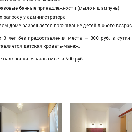
разовые банные принадлежности (мыло и шампунь)
о запросу у администратора
вом доме разрешается проживание детей любого возрас
о 3 лет без предоставления места — 300 руб. в сутки
тавляется детская кровать-манеж.
ть дополнительного места 500 руб.