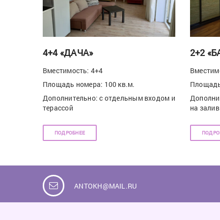
4+4 «ДАЧА»
2+2 «
Вместимость: 4+4
Вместимо
Площадь номера: 100 кв.м.
Площадь 
Дополнительно: с отдельным входом и
Дополнит
терассой
на залив
ПОДРОБНЕЕ
ПОДРО
ANTOKH@MAIL.RU