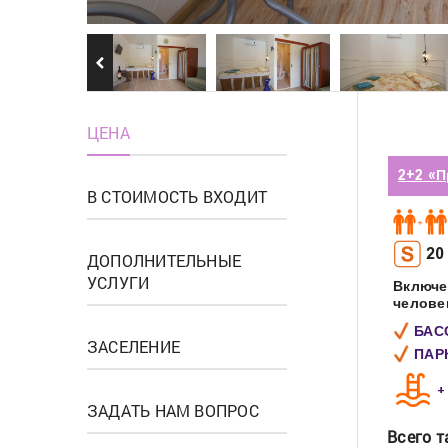
ЦЕНА
2+2 «
В СТОИМОСТЬ ВХОДИТ
20
ДОПОЛНИТЕЛЬНЫЕ
УСЛУГИ
Включе
челове
БАС
ЗАСЕЛЕНИЕ
ПАР
+
ЗАДАТЬ НАМ ВОПРОС
Всего т