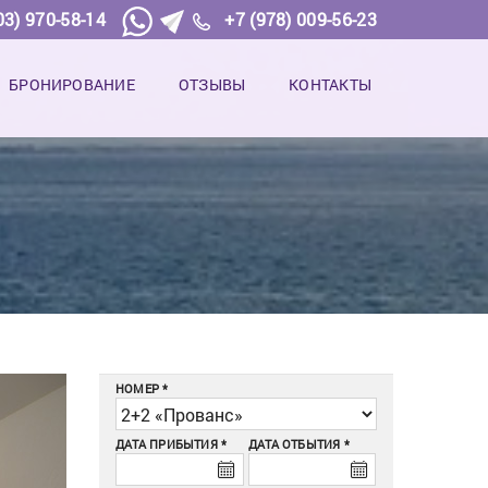
03) 970-58-14
+7 (978) 009-56-23
БРОНИРОВАНИЕ
ОТЗЫВЫ
КОНТАКТЫ
НОМЕР
ДАТА ПРИБЫТИЯ
ДАТА ОТБЫТИЯ