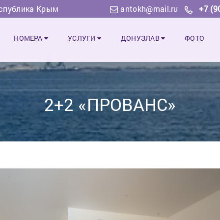
еспублика Крым
antokh@mail.ru
+7 (9
НОМЕРА
УСЛУГИ
ДОНУЗЛАВ
ФОТО
2+2 «ПРОВАНС»