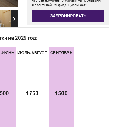
что ознакомлены с условиями проживания
и политикой конфиденциальности
ЗАБРОНИРОВАТЬ
тки на 2025 год
;
-ИЮНЬ
ИЮЛЬ-АВГУСТ
СЕНТЯБРЬ
500
1750
1500