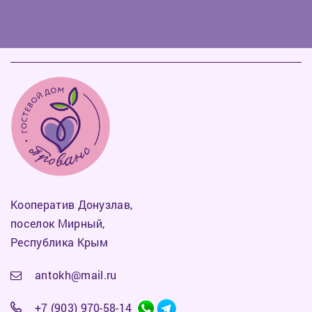
Кооператив Донузлав,
поселок Мирный,
Республика Крым
antokh@mail.ru
+7 (903) 970-58-14