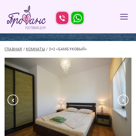
2+2 «БАМБУКОВЫЙ»
ГЛАВНАЯ
КОМНАТЫ
2+2 «БАМБУКОВЫЙ»